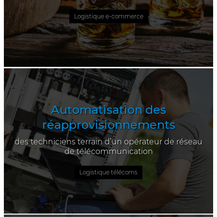
Logistique e-commerce
Automatisation des
réapprovisionnements
des techniciens terrain d’un opérateur de réseau
de télécommunication
Logistique télécoms