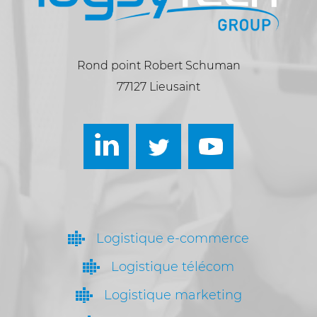
Rond point Robert Schuman
77127 Lieusaint
Logistique e-commerce
Logistique télécom
Logistique marketing