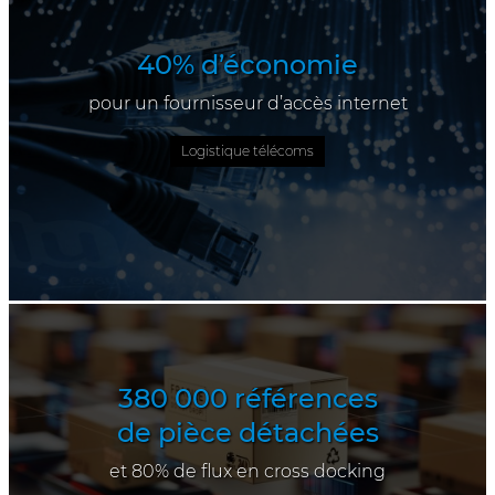
40% d’économie
pour un fournisseur d’accès internet
Logistique télécoms
380 000 références
de pièce détachées
et 80% de flux en cross docking