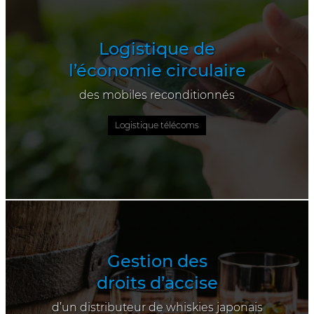
Logistique de
l’économie circulaire
des mobiles reconditionnés
Logistique télécoms
Gestion des
droits d’accise
d’un distributeur de whiskies japonais