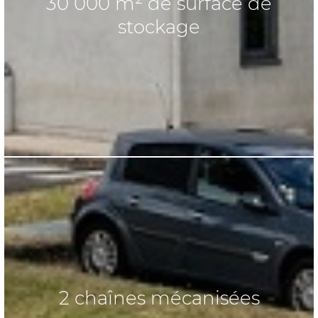
30 000 m² de surface de
stockage
2 chaînes mécanisées