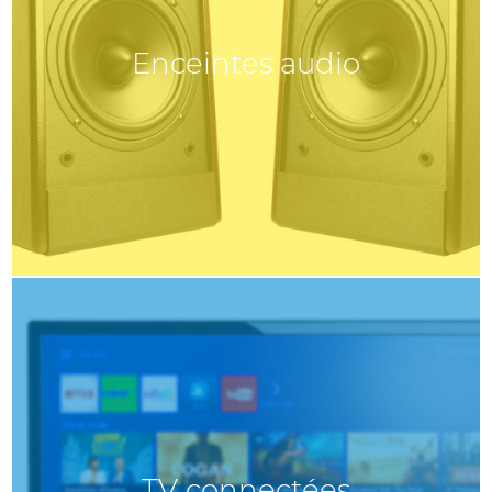
Enceintes audio
TV connectées