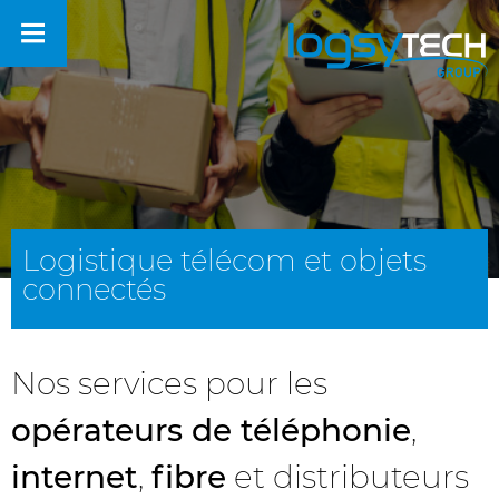
Logistique télécom et objets
connectés
Nos services pour les
opérateurs de téléphonie
,
internet
,
fibre
et distributeurs