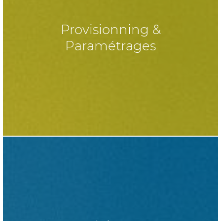
Provisionning &
Paramétrages