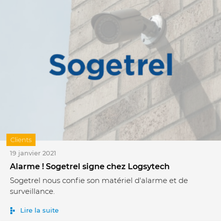
Clients
19 janvier 2021
Alarme ! Sogetrel signe chez Logsytech
Sogetrel nous confie son matériel d'alarme et de
surveillance.
Lire la suite