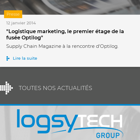
Presse
12 janvier 2014
"Logistique marketing, le premier étage de la
fusée Optilog"
Supply Chain Magazine à la rencontre d'Optilog.
Lire la suite
TOUTES NOS ACTUALITÉS