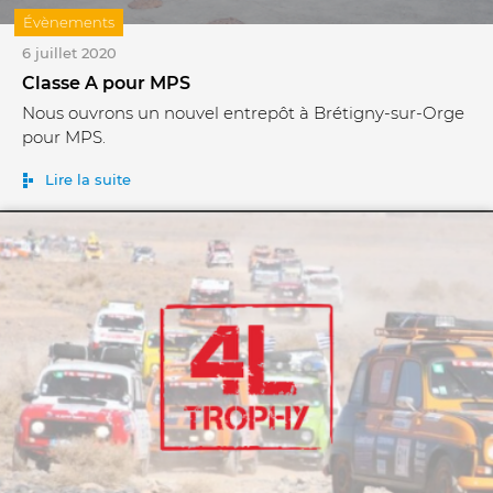
Évènements
6 juillet 2020
Classe A pour MPS
Nous ouvrons un nouvel entrepôt à Brétigny-sur-Orge
pour MPS.
Lire la suite