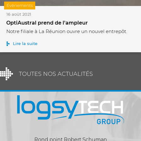
Évènements
16 août 2021
OptiAustral prend de l'ampleur
Notre filiale à La Réunion ouvre un nouvel entrepôt.
Lire la suite
TOUTES NOS ACTUALITÉS
Rond point Robert Schuman