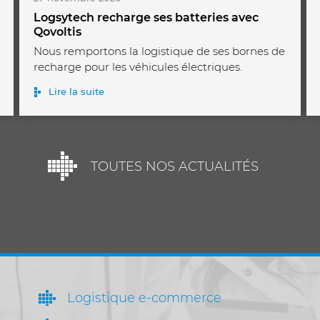
Logsytech recharge ses batteries avec
Qovoltis
Nous remportons la logistique de ses bornes de
recharge pour les véhicules électriques.
Lire la suite
TOUTES NOS ACTUALITÉS
Logistique e-commerce