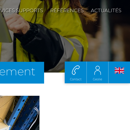
VICES SUPPORTS
RÉFÉRENCES
ACTUALITÉS
èvement
Contact
Geolie