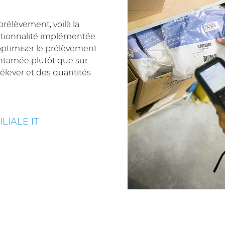
rélèvement, voilà la
nctionnalité implémentée
ptimiser le prélèvement
 entamée plutôt que sur
élever et des quantités
LIALE IT