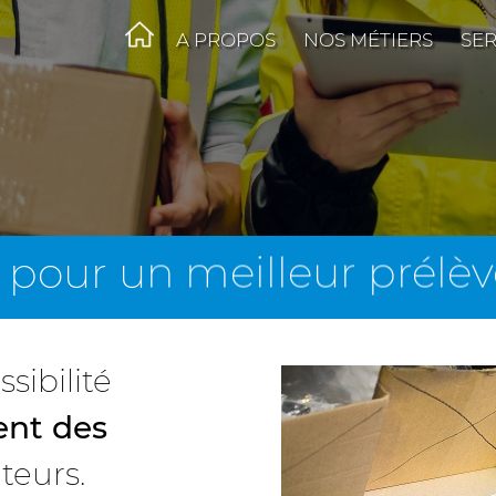
A PROPOS
NOS MÉTIERS
SER
é pour un meilleur prél
sibilité
ent des
teurs.