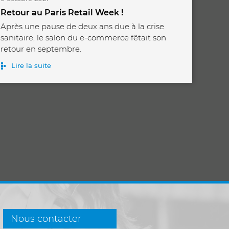
Retour au Paris Retail Week !
Après une pause de deux ans due à la crise
sanitaire, le salon du e-commerce fêtait son
retour en septembre.
Lire la suite
Nous contacter