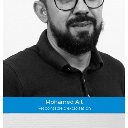
Mohamed Ait
Responsable d'exploitation