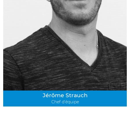
Jérôme Strauch
Chef d'équipe