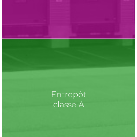
Entrepôt
classe A