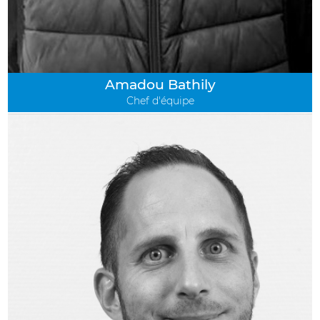
Amadou Bathily
Chef d'équipe