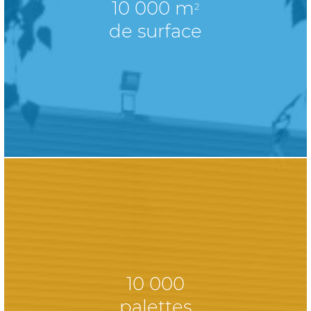
10 000 m
2
de surface
10 000
palettes