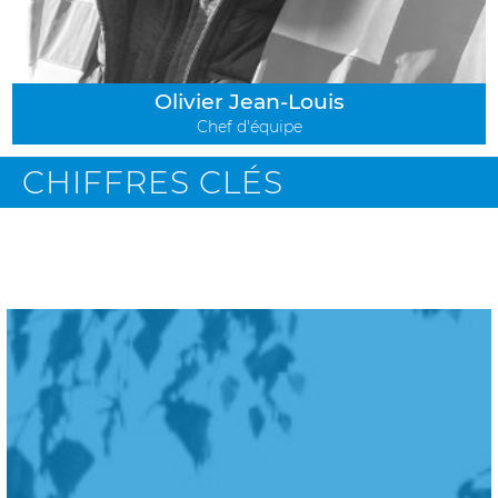
Olivier Jean-Louis
Chef d'équipe
CHIFFRES CLÉS