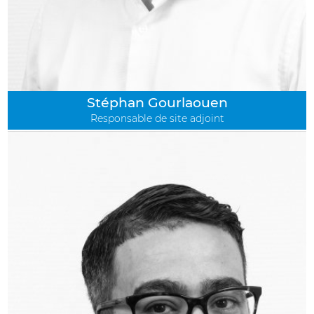
Stéphan Gourlaouen
Responsable de site adjoint