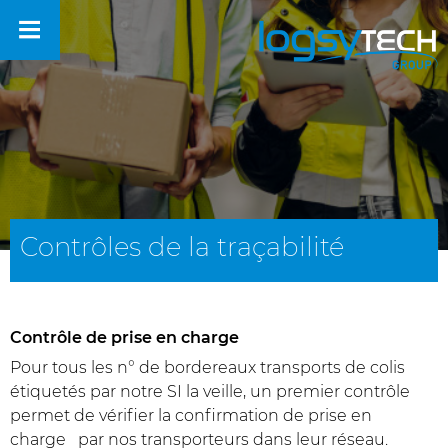
Contrôles de la traçabilité
Contrôle de prise en charge
Pour tous les n° de bordereaux transports de colis
étiquetés par notre SI la veille, un premier contrôle
permet de vérifier la confirmation de prise en
charge par nos transporteurs dans leur réseau.