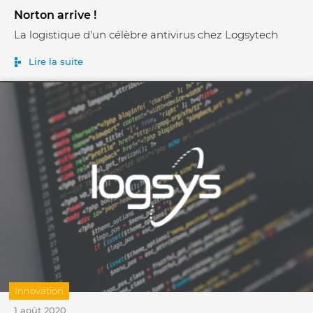
Norton arrive !
La logistique d'un célèbre antivirus chez Logsytech
Lire la suite
Innovation
1 août 2020