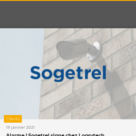
Clients
19 janvier 2021
Alarme ! Sogetrel signe chez Logsytech