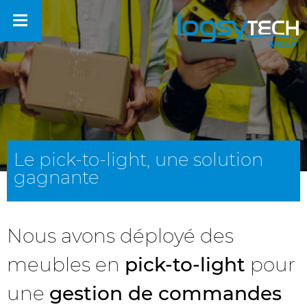
Le pick-to-light, une solution
gagnante
Nous avons déployé des
meubles en
pick-to-light
pour
une
gestion de commandes