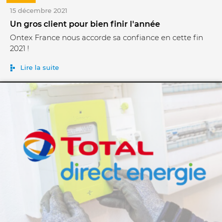
15 décembre 2021
Un gros client pour bien finir l'année
Ontex France nous accorde sa confiance en cette fin
2021 !
Lire la suite