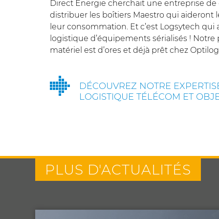
Direct Energie cherchait une entreprise de
distribuer les boîtiers Maestro qui aideront l
leur consommation. Et c’est Logsytech qui a
logistique d’équipements sérialisés ! Notre
matériel est d’ores et déjà prêt chez Optilo
DÉCOUVREZ NOTRE EXPERTIS
LOGISTIQUE TÉLÉCOM ET OBJ
PLUS D'ACTUALITÉS