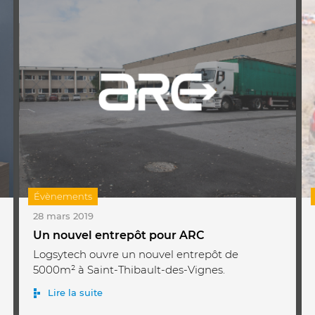
Évènements
28 mars 2019
Un nouvel entrepôt pour ARC
Logsytech ouvre un nouvel entrepôt de
5000m² à Saint-Thibault-des-Vignes.
Lire la suite