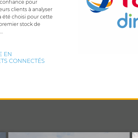
 confiance pour
eurs clients à analyser
 été choisi pour cette
 premier stock de
g…
E EN
ETS CONNECTÉS