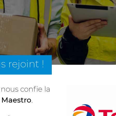
 rejoint !
nous confie la
s Maestro
.