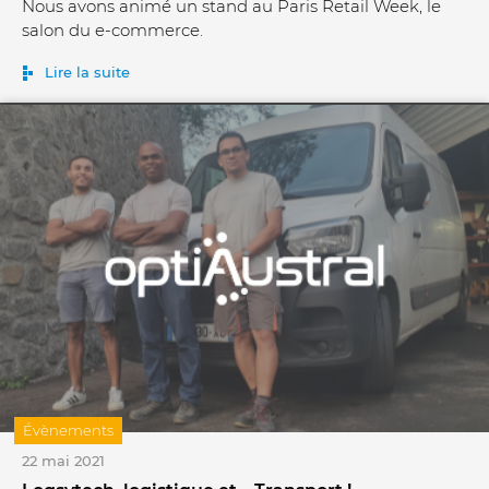
Nous avons animé un stand au Paris Retail Week, le
salon du e-commerce.
Lire la suite
Évènements
22 mai 2021