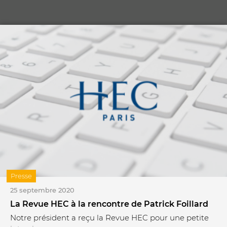
Presse
25 septembre 2020
La Revue HEC à la rencontre de Patrick Foillard
Notre président a reçu la Revue HEC pour une petite