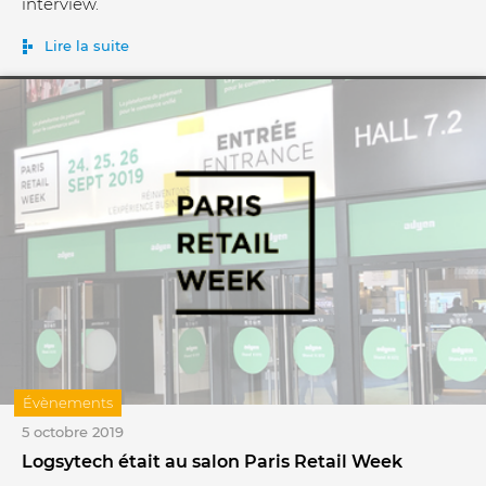
interview.
Lire la suite
Évènements
5 octobre 2019
Logsytech était au salon Paris Retail Week