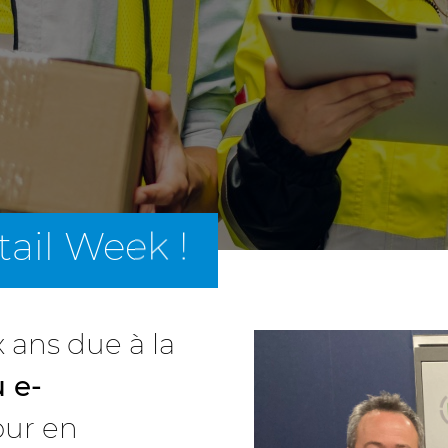
tail Week !
 ans due à la
 e-
our en