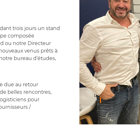
nt trois jours un stand
uipe composée
d ou notre Directeur
 nouveaux venus prêts à
notre bureau d’études,
e due au retour
 de belles rencontres,
ogisticiens pour
urnisseurs /