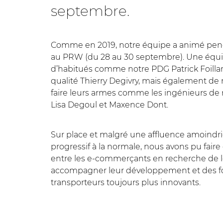
septembre.
Comme en 2019, notre équipe a animé penda
au PRW (du 28 au 30 septembre). Une éq
d’habitués comme notre PDG Patrick Foillar
qualité Thierry Degivry, mais également de
faire leurs armes comme les ingénieurs de 
Lisa Degoul et Maxence Dont.
Sur place et malgré une affluence amoindri
progressif à la normale, nous avons pu faire
entre les e-commerçants en recherche de l
accompagner leur développement et des fo
transporteurs toujours plus innovants.