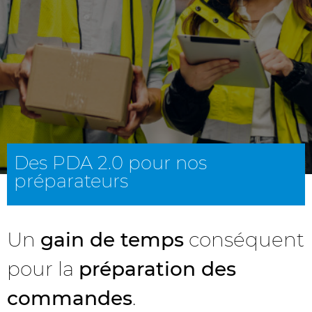
Des PDA 2.0 pour nos
préparateurs
Un
gain de temps
conséquent
pour la
préparation des
commandes
.